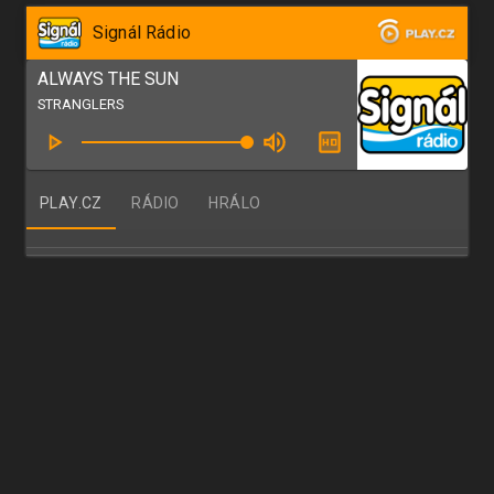
Signál Rádio
ALWAYS THE SUN
STRANGLERS
PLAY.CZ
RÁDIO
HRÁLO