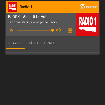
Radio 1
BJORK - Alfur Ut Ur Hol
Je hodně stanic, ale jen jedno Radio!
PLAY.CZ
RÁDIO
HRÁLO